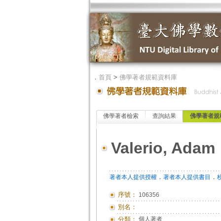
．
首頁
>
佛學著者規範資料庫
佛學著者檢索
查詢結果
佛學著者規
Valerio, Adam
．
．
著者本人提供授權
著者本人提供書目
序號：
106356
別名：
分類：
個人著者