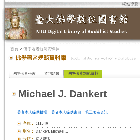
網站導覽
．
首頁
>
佛學著者規範資料庫
佛學著者檢索
查詢結果
佛學著者規範資料
Michael J. Dankert
．
．
著者本人提供授權
著者本人提供書目
校正著者資訊
序號：
111646
別名：
Dankert, Michael J.
分類：
個人著者