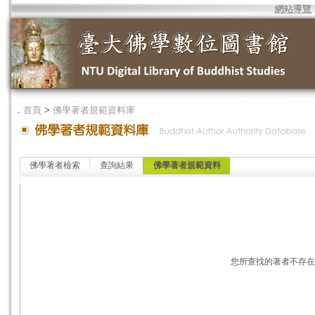
網站導覽
．
首頁
>
佛學著者規範資料庫
佛學著者檢索
查詢結果
佛學著者規範資料
您所查找的著者不存