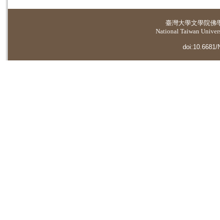
臺灣大學
文學院佛
National Taiwan Universi
doi:10.6681