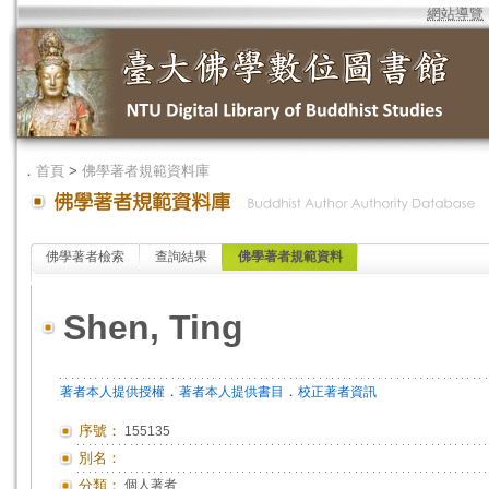
網站導覽
．
首頁
>
佛學著者規範資料庫
佛學著者檢索
查詢結果
佛學著者規範資料
Shen, Ting
．
．
著者本人提供授權
著者本人提供書目
校正著者資訊
序號：
155135
別名：
分類：
個人著者