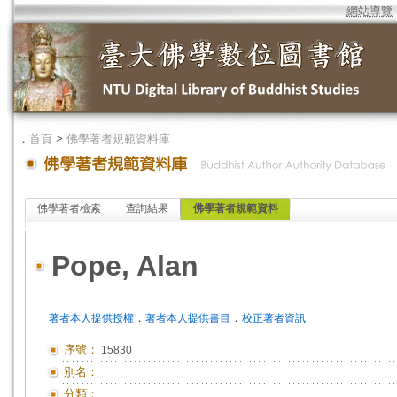
網站導覽
．
首頁
>
佛學著者規範資料庫
佛學著者檢索
查詢結果
佛學著者規範資料
Pope, Alan
．
．
著者本人提供授權
著者本人提供書目
校正著者資訊
序號：
15830
別名：
分類：