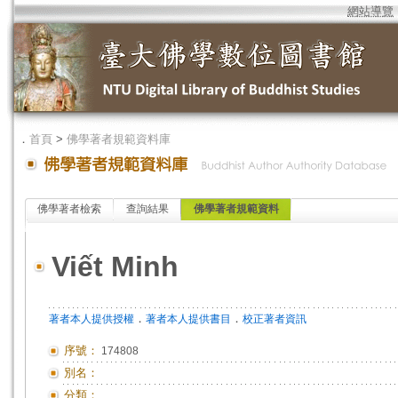
網站導覽
．
首頁
>
佛學著者規範資料庫
佛學著者檢索
查詢結果
佛學著者規範資料
Viết Minh
．
．
著者本人提供授權
著者本人提供書目
校正著者資訊
序號：
174808
別名：
分類：