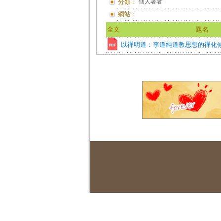
分類：
個人著者
網站：
全文
題名
以禪明道：李道純道教思想的禪化