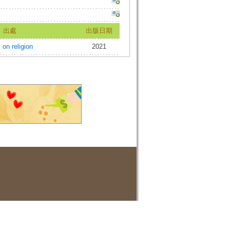
出處
出版日期
 religion
2021