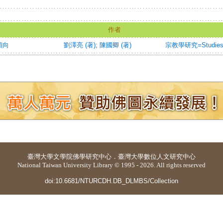
作者
傾向
劉澤亮 (著)
;
陳國卿 (著)
宗教學研究=Studies on
臺灣大學
文學院佛學研究中心
．
臺灣大學數位人文研究中心
National Taiwan University Library © 1995 - 2026. All rights reserved
doi:10.6681/NTURCDH.DB_DLMBS/Collection