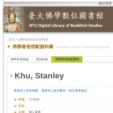
網站導覽
．
首頁
>
佛學著者規範資料庫
佛學著者檢索
查詢結果
佛學著者規範資料
Khu, Stanley
．
．
著者本人提供授權
著者本人提供書目
校正著者資訊
序號：
177039
別名：
分類：
個人著者