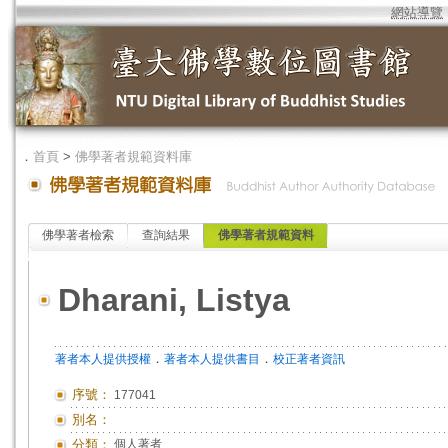
網站導覽
．
首頁
>
佛學著者規範資料庫
佛學著者檢索
查詢結果
佛學著者規範資料
Dharani, Listya
．
．
著者本人提供授權
著者本人提供書目
校正著者資訊
序號：
177041
別名：
分類：
個人著者