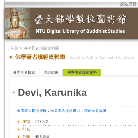
網站導覽
．
首頁
>
佛學著者規範資料庫
佛學著者檢索
查詢結果
佛學著者規範資料
Devi, Karunika
．
．
著者本人提供授權
著者本人提供書目
校正著者資訊
序號：
177042
別名：
分類：
個人著者