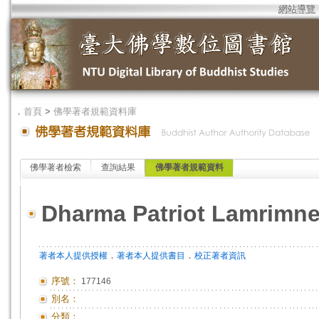
網站導覽
．
首頁
>
佛學著者規範資料庫
佛學著者檢索
查詢結果
佛學著者規範資料
Dharma Patriot Lamrimne
．
．
著者本人提供授權
著者本人提供書目
校正著者資訊
序號：
177146
別名：
分類：