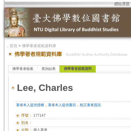
網站導覽
．
首頁
>
佛學著者規範資料庫
佛學著者檢索
查詢結果
佛學著者規範資料
Lee, Charles
．
．
著者本人提供授權
著者本人提供書目
校正著者資訊
序號：
177147
別名：
分類：
個人著者