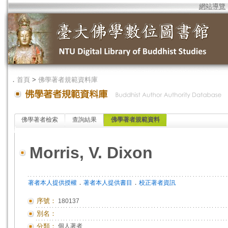
網站導覽
．
首頁
>
佛學著者規範資料庫
佛學著者檢索
查詢結果
佛學著者規範資料
Morris, V. Dixon
．
．
著者本人提供授權
著者本人提供書目
校正著者資訊
序號：
180137
別名：
分類：
個人著者