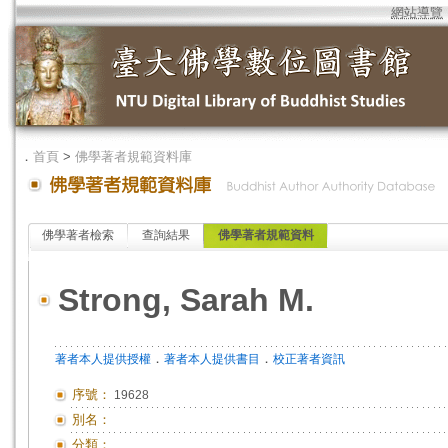
網站導覽
．
首頁
>
佛學著者規範資料庫
佛學著者檢索
查詢結果
佛學著者規範資料
Strong, Sarah M.
．
．
著者本人提供授權
著者本人提供書目
校正著者資訊
序號：
19628
別名：
分類：