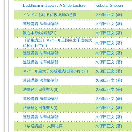
Buddhism in Japan：A Slide Lecture
Kubota, Shobun
インドにおける仏教復興の意義
久保田正文 (著)
連続講義 法華経講話
久保田正文 (著)
観心本尊鈔講話(21)
久保田正文 (著)
〔清集講話〕ネパール王国皇太子成婚式
久保田正文 (著)
に招かれて(II)
連続講義 法華経講話
久保田正文 (著)
連続講義 法華経講話
久保田正文 (著)
ネパール皇太子の成婚式に招かれて(I)
久保田正文 (著)
連続講義 法華経講話
久保田正文 (著)
法華経と日蓮聖人(II)
久保田正文 (著)
連続講義 法華経講話
久保田正文 (著)
法華経と日蓮聖人(I)
久保田正文 (著)
連続講義 法華経講話
久保田正文 (著)
〔放送講話〕 人間礼拝
久保田正文 (著)