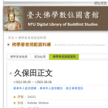
網站導覽
．
首頁
>
佛學著者規範資料庫
佛學著者檢索
查詢結果
佛學著者規範資料
久保田正文
+1912-09-28 ~ +2001-06-06
．
．
著者本人提供授權
著者本人提供書目
校正著者資訊
序號：
24321
別名：
Kubota, Shobun