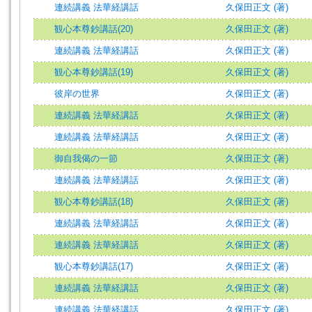
連続講義 法華経講話
久保田正文 (著)
観心本尊鈔講話(20)
久保田正文 (著)
連続講義 法華経講話
久保田正文 (著)
観心本尊鈔講話(19)
久保田正文 (著)
彼岸の世界
久保田正文 (著)
連続講義 法華経講話
久保田正文 (著)
連続講義 法華経講話
久保田正文 (著)
御自我偈の一節
久保田正文 (著)
連続講義 法華経講話
久保田正文 (著)
観心本尊鈔講話(18)
久保田正文 (著)
連続講義 法華経講話
久保田正文 (著)
連続講義 法華経講話
久保田正文 (著)
観心本尊鈔講話(17)
久保田正文 (著)
連続講義 法華経講話
久保田正文 (著)
連続講義 法華経講話
久保田正文 (著)