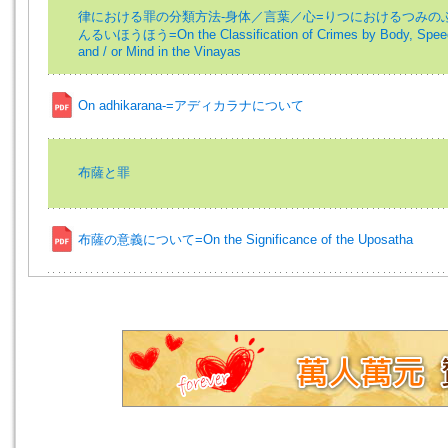
律における罪の分類方法-身体／言葉／心=りつにおけるつみの
んるいほうほう=On the Classification of Crimes by Body, Spee
and / or Mind in the Vinayas
On adhikarana-=アディカラナについて
布薩と罪
布薩の意義について=On the Significance of the Uposatha