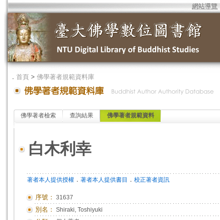
網站導覽
．
首頁
>
佛學著者規範資料庫
佛學著者檢索
查詢結果
佛學著者規範資料
白木利幸
．
．
著者本人提供授權
著者本人提供書目
校正著者資訊
序號：
31637
別名：
Shiraki, Toshiyuki