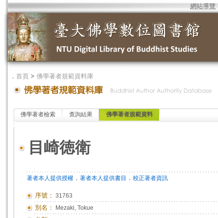
網站導覽
．
首頁
>
佛學著者規範資料庫
佛學著者檢索
查詢結果
佛學著者規範資料
目崎徳衛
．
．
著者本人提供授權
著者本人提供書目
校正著者資訊
序號：
31763
別名：
Mezaki, Tokue