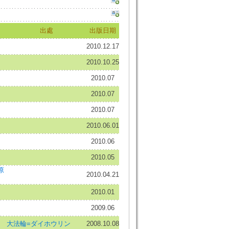
出處
出版日期
2010.12.17
2010.10.25
2010.07
2010.07
2010.07
2010.06.01
2010.06
2010.05
原
2010.04.21
2010.01
2009.06
大法輪=ダイホウリン
2008.10.08