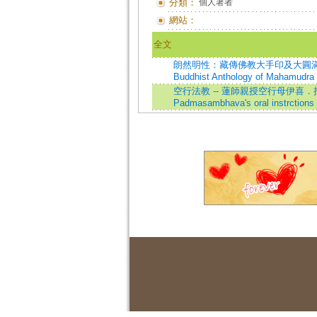
分類：
個人著者
網站：
全文
朗然明性：藏傳佛教大手印及大圓滿教法選集=Pe
Buddhist Anthology of Mahamudra
空行法教 -- 蓮師親授空行母伊喜．措嘉之
Padmasambhava's oral instrctions 