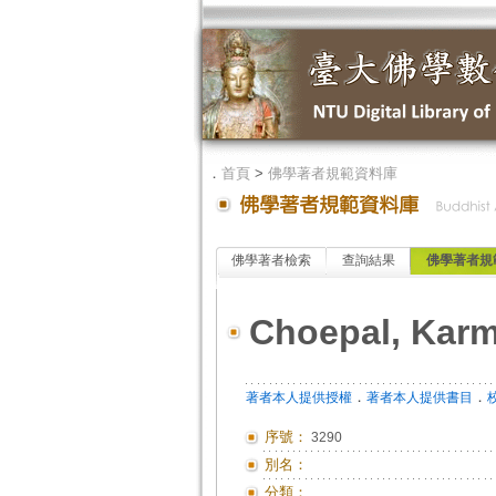
．
首頁
>
佛學著者規範資料庫
佛學著者檢索
查詢結果
佛學著者規
Choepal, Kar
．
．
著者本人提供授權
著者本人提供書目
序號：
3290
別名：
分類：