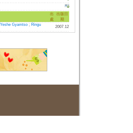
出
出版日
處
期
 Yeshe Gyamtso
;
Ringu
2007.12