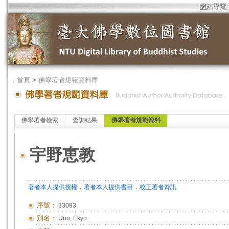
網站導覽
．
首頁
>
佛學著者規範資料庫
佛學著者檢索
查詢結果
佛學著者規範資料
宇野恵教
．
．
著者本人提供授權
著者本人提供書目
校正著者資訊
序號：
33093
別名：
Uno, Ekyo