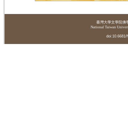
臺灣大學
文學院佛
National Taiwan Universi
doi:10.6681