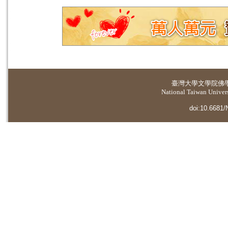
臺灣大學
文學院佛
National Taiwan Universi
doi:10.6681