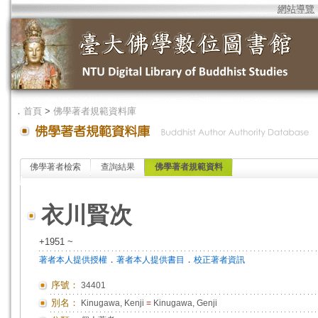
網站導覽
．
首頁
>
佛學著者規範資料庫
佛學著者檢索
查詢結果
佛學著者規範資料
衣川賢次
+1951 ~
．
．
著者本人提供授權
著者本人提供書目
校正著者資訊
序號：
34401
別名：
Kinugawa, Kenji
=
Kinugawa, Genji