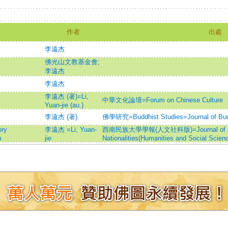
作者
出處
李遠杰
佛光山文教基金會
;
李遠杰
李遠杰
李遠杰 (著)=Li,
中華文化論壇=Forum on Chinese Culture
Yuan-jie (au.)
李遠杰 (著)
佛學研究=Buddhist Studies=Journal of Budd
ry
李遠杰 =Li, Yuan-
西南民族大學學報(人文社科版)=Journal of South
m
jie
Nationalities(Humanities and Social Scien