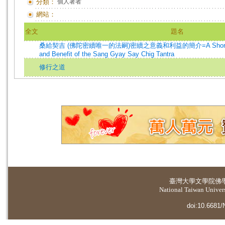
分類：
個人著者
網站：
全文
題名
桑給契吉 (佛陀密續唯一的法嗣)密續之意義和利益的簡介=A Short Explan
and Benefit of the Sang Gyay Say Chig Tantra
修行之道
臺灣大學
文學院佛
National Taiwan Universi
doi:10.6681