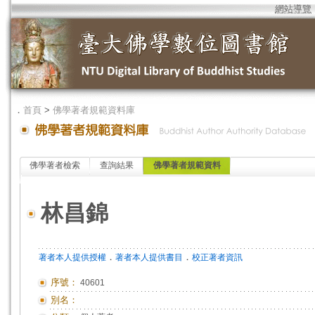
網站導覽
．
首頁
>
佛學著者規範資料庫
佛學著者檢索
查詢結果
佛學著者規範資料
林昌錦
．
．
著者本人提供授權
著者本人提供書目
校正著者資訊
序號：
40601
別名：