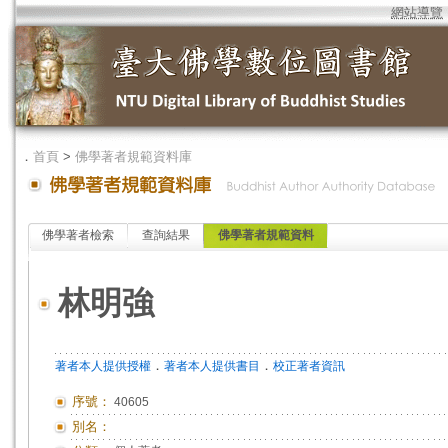
網站導覽
．
首頁
>
佛學著者規範資料庫
佛學著者檢索
查詢結果
佛學著者規範資料
林明強
．
．
著者本人提供授權
著者本人提供書目
校正著者資訊
序號：
40605
別名：