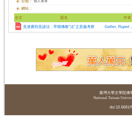
分類：
個人著者
網站：
全文
題名
作者
見達磨則見諸法 : 早期佛教"法"之意義考察
Gethin, Rupert
臺灣大學
文學院佛
National Taiwan Universi
doi:10.6681