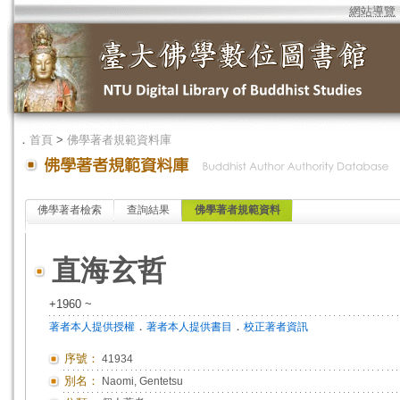
網站導覽
．
首頁
>
佛學著者規範資料庫
佛學著者檢索
查詢結果
佛學著者規範資料
直海玄哲
+1960 ~
．
．
著者本人提供授權
著者本人提供書目
校正著者資訊
序號：
41934
別名：
Naomi, Gentetsu