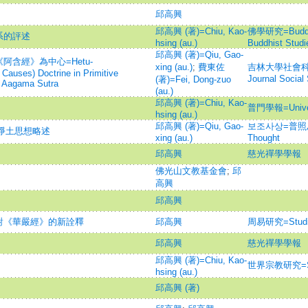
邱高興
邱高興 (著)=Chiu, Kao-
佛學研究=Buddhis
系的評述
hsing (au.)
Buddhist Studi
邱高興 (著)=Qiu, Gao-
阿含經》為中心=Hetu-
xing (au.)
;
費東佐
吉林大學社會科學學報
 Causes) Doctrine in Primitive
Journal Social
(著)=Fei, Dong-zuo
 Aagama Sutra
(au.)
邱高興 (著)=Chiu, Kao-
普門學報=Univers
hsing (au.)
邱高興 (著)=Qiu, Gao-
보조사상=普照思想=J
嚴淨土思想略述
xing (au.)
Thought
邱高興
慈光禪學學報
佛光山文教基金會
;
邱
高興
邱高興
對《華嚴經》的新詮釋
邱高興
周易研究=Studies
邱高興
慈光禪學學報
邱高興 (著)=Chiu, Kao-
世界宗教研究=Studi
hsing (au.)
邱高興 (著)