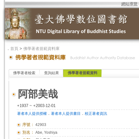
網站導覽
．
首頁
>
佛學著者規範資料庫
佛學著者檢索
查詢結果
佛學著者規範資料
阿部美哉
+1937 ~ +2003-12-01
．
．
著者本人提供授權
著者本人提供書目
校正著者資訊
序號：
42903
別名：
Abe, Yoshiya