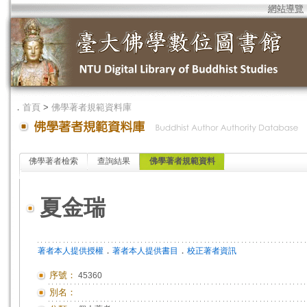
網站導覽
．
首頁
>
佛學著者規範資料庫
佛學著者檢索
查詢結果
佛學著者規範資料
夏金瑞
．
．
著者本人提供授權
著者本人提供書目
校正著者資訊
序號：
45360
別名：