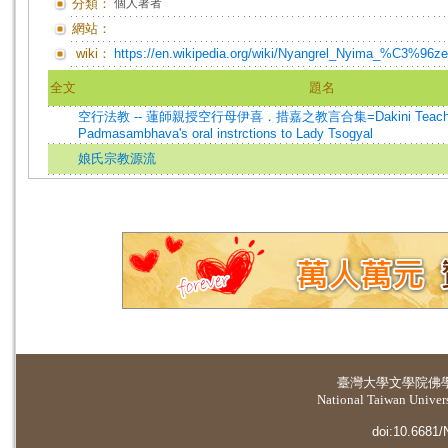
分類：
個人著者
網站：
wiki：
https://en.wikipedia.org/wiki/Nyangrel_Nyima_%C3%96ze
全文
題名
空行法教 -- 蓮師親授空行母伊喜．措嘉之教言合集=Dakini Teachi
Padmasambhava's oral instrctions to Lady Tsogyal
娘氏宗教源流
臺灣大學
文學院佛
National Taiwan Universi
doi:10.6681