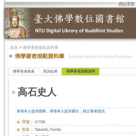
網站導覽
．
首頁
>
佛學著者規範資料庫
佛學著者檢索
查詢結果
佛學著者規範資料
高石史人
．
．
著者本人提供授權
著者本人提供書目
校正著者資訊
序號：
47788
別名：
Takaishi, Fumito