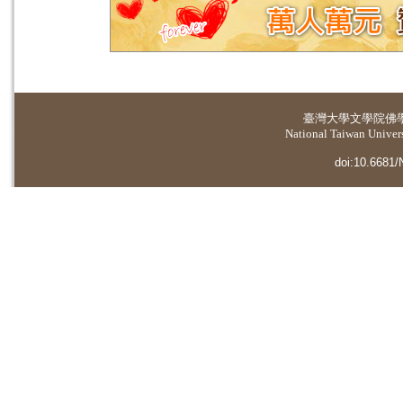
臺灣大學
文學院佛
National Taiwan Universi
doi:10.6681