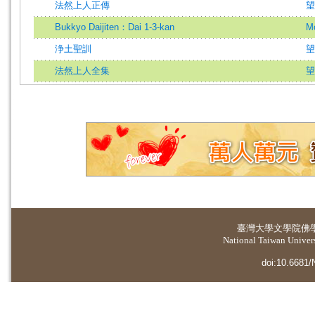
法然上人正傳
望
Bukkyo Daijiten：Dai 1-3-kan
Mo
浄土聖訓
望
法然上人全集
望
臺灣大學
文學院佛
National Taiwan Universi
doi:10.6681