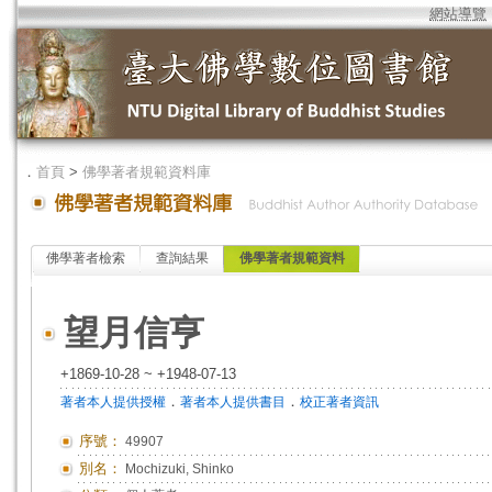
網站導覽
．
首頁
>
佛學著者規範資料庫
佛學著者檢索
查詢結果
佛學著者規範資料
望月信亨
+1869-10-28 ~ +1948-07-13
．
．
著者本人提供授權
著者本人提供書目
校正著者資訊
序號：
49907
別名：
Mochizuki, Shinko