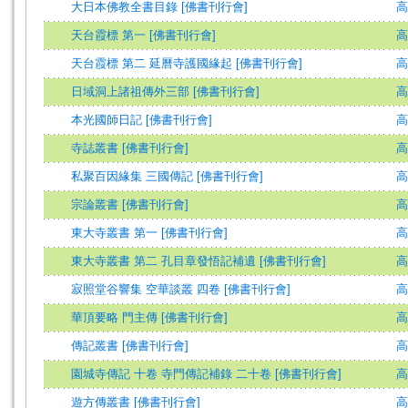
大日本佛教全書目錄 [佛書刊行會]
高
天台霞標 第一 [佛書刊行會]
高
天台霞標 第二 延曆寺護國緣起 [佛書刊行會]
高
日域洞上諸祖傳外三部 [佛書刊行會]
高
本光國師日記 [佛書刊行會]
高
寺誌叢書 [佛書刊行會]
高
私聚百因緣集 三國傳記 [佛書刊行會]
高
宗論叢書 [佛書刊行會]
高
東大寺叢書 第一 [佛書刊行會]
高
東大寺叢書 第二 孔目章發悟記補遺 [佛書刊行會]
高
寂照堂谷響集 空華談叢 四卷 [佛書刊行會]
高
華頂要略 門主傳 [佛書刊行會]
高
傳記叢書 [佛書刊行會]
高
園城寺傳記 十卷 寺門傳記補錄 二十卷 [佛書刊行會]
高
遊方傳叢書 [佛書刊行會]
高