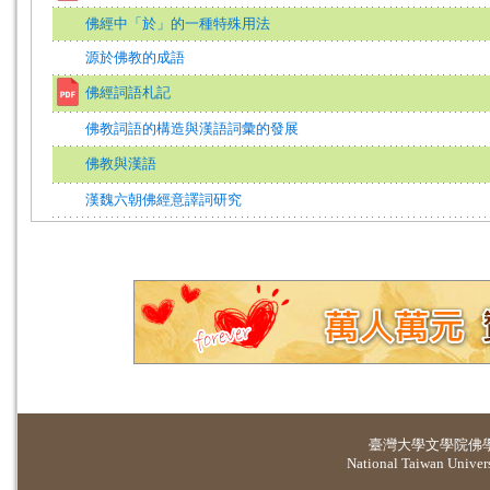
佛經中「於」的一種特殊用法
源於佛教的成語
佛經詞語札記
佛教詞語的構造與漢語詞彙的發展
佛教與漢語
漢魏六朝佛經意譯詞研究
臺灣大學
文學院佛
National Taiwan Universi