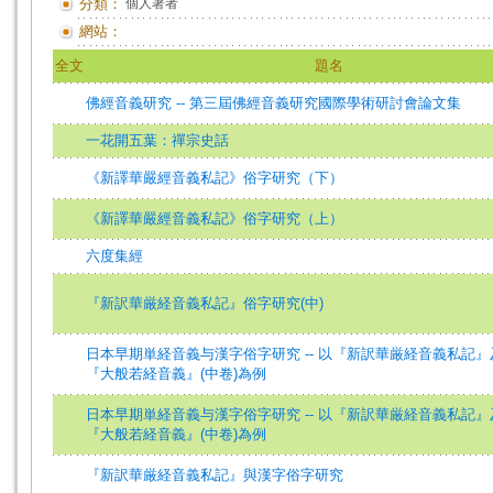
分類：
個人著者
網站：
全文
題名
佛經音義研究 -- 第三屆佛經音義研究國際學術研討會論文集
一花開五葉：禪宗史話
《新譯華嚴經音義私記》俗字研究（下）
《新譯華嚴經音義私記》俗字研究（上）
六度集經
『新訳華厳経音義私記』俗字研究(中)
日本早期単経音義与漢字俗字研究 -- 以『新訳華厳経音義私記
『大般若経音義』(中卷)為例
日本早期単経音義与漢字俗字研究 -- 以『新訳華厳経音義私記
『大般若経音義』(中卷)為例
『新訳華厳経音義私記』與漢字俗字研究