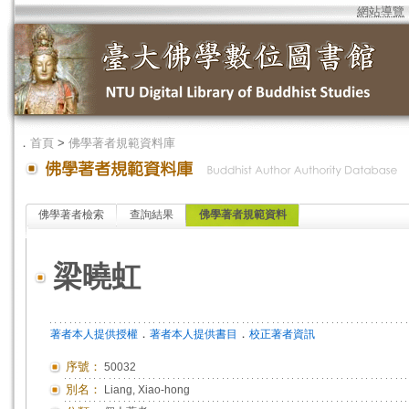
網站導覽
．
首頁
>
佛學著者規範資料庫
佛學著者檢索
查詢結果
佛學著者規範資料
梁曉虹
．
．
著者本人提供授權
著者本人提供書目
校正著者資訊
序號：
50032
別名：
Liang, Xiao-hong