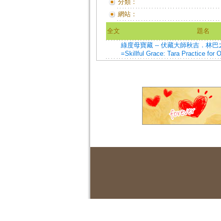
分類：
網站：
全文
題名
綠度母寶藏 -- 伏藏大師秋吉．林
=Skillful Grace: Tara Practice for 