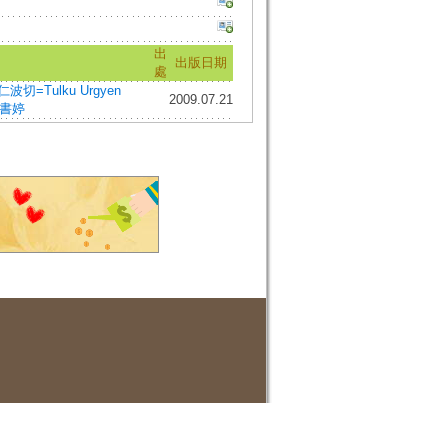
出
出版日期
處
切=Tulku Urgyen
2009.07.21
書婷