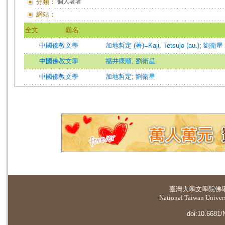
分類：
個人著者
網站：
全文
題名
中國佛教文學
加地哲定 (著)=Kaji, Tetsujo (au.)
;
劉衛星 (譯
中國佛教文學
福井康順
;
劉衛星
中國佛教文學
加地哲定
;
劉衛星
臺灣大學
文學院佛
National Taiwan Universi
doi:10.6681