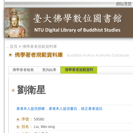
網站導覽
．
首頁
>
佛學著者規範資料庫
佛學著者檢索
查詢結果
佛學著者規範資料
劉衛星
．
．
著者本人提供授權
著者本人提供書目
校正著者資訊
序號：
59580
別名：
Liu, Wei-xing