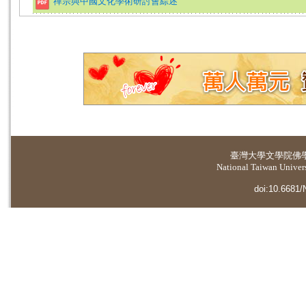
禪宗與中國文化學術研討會綜述
臺灣大學
文學院佛
National Taiwan Universi
doi:10.6681