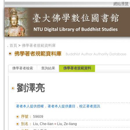
網站導覽
．
首頁
>
佛學著者規範資料庫
佛學著者檢索
查詢結果
佛學著者規範資料
劉澤亮
．
．
著者本人提供授權
著者本人提供書目
校正著者資訊
序號：
59609
別名：
Liu, Che-lian
=
Liu, Ze-liang