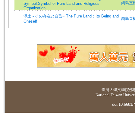
鍋島直樹 (
Symbol:Symbol of Pure Land and Religious
Organization
淨土 - その存在と自己= The Pure Land：Its Being and
鍋島直樹 (
Oneself
臺灣大學
文學院佛
National Taiwan Universi
doi:10.6681