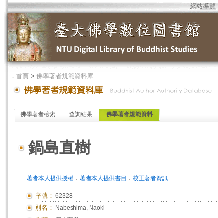
網站導覽
．
首頁
>
佛學著者規範資料庫
佛學著者檢索
查詢結果
佛學著者規範資料
鍋島直樹
．
．
著者本人提供授權
著者本人提供書目
校正著者資訊
序號：
62328
別名：
Nabeshima, Naoki