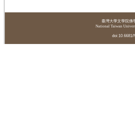
臺灣大學
文學院佛
National Taiwan Universi
doi:10.6681