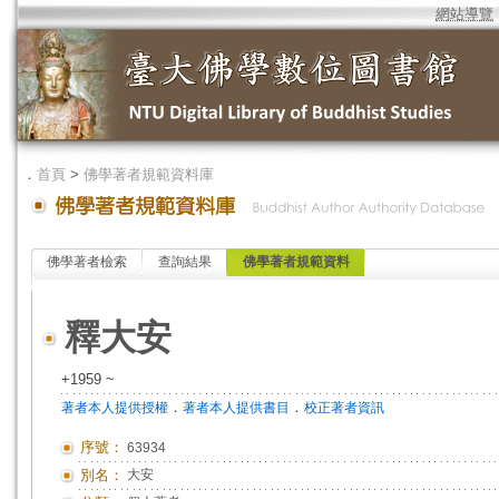
網站導覽
．
首頁
>
佛學著者規範資料庫
佛學著者檢索
查詢結果
佛學著者規範資料
釋大安
+1959 ~
．
．
著者本人提供授權
著者本人提供書目
校正著者資訊
序號：
63934
別名：
大安