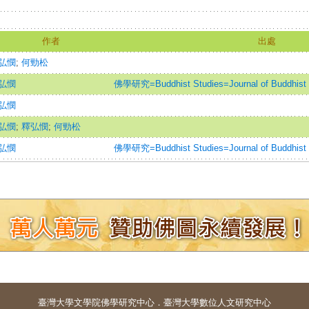
作者
出處
弘憫
;
何勁松
弘憫
佛學研究=Buddhist Studies=Journal of Buddhist 
弘憫
弘憫
;
釋弘憫
;
何勁松
弘憫
佛學研究=Buddhist Studies=Journal of Buddhist 
臺灣大學
文學院佛學研究中心
．
臺灣大學數位人文研究中心