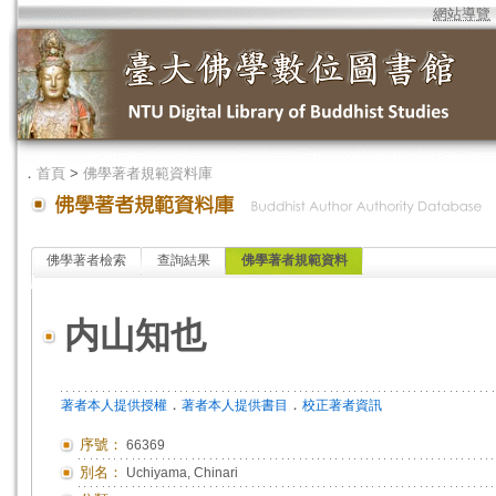
網站導覽
．
首頁
>
佛學著者規範資料庫
佛學著者檢索
查詢結果
佛學著者規範資料
内山知也
．
．
著者本人提供授權
著者本人提供書目
校正著者資訊
序號：
66369
別名：
Uchiyama, Chinari