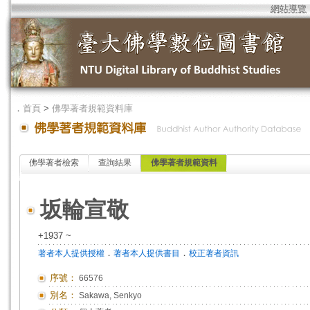
網站導覽
．
首頁
>
佛學著者規範資料庫
佛學著者檢索
查詢結果
佛學著者規範資料
坂輪宣敬
+1937 ~
．
．
著者本人提供授權
著者本人提供書目
校正著者資訊
序號：
66576
別名：
Sakawa, Senkyo