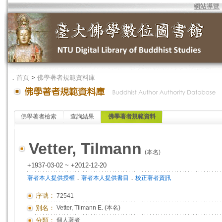
網站導覽
．
首頁
>
佛學著者規範資料庫
佛學著者檢索
查詢結果
佛學著者規範資料
Vetter, Tilmann
(本名)
+1937-03-02 ~ +2012-12-20
．
．
著者本人提供授權
著者本人提供書目
校正著者資訊
序號：
72541
別名：
Vetter, Tilmann E. (本名)
分類：
個人著者