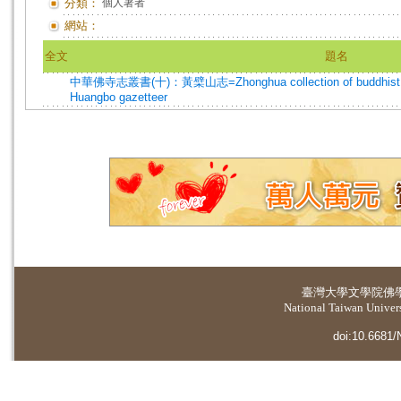
分類：
個人著者
網站：
全文
題名
中華佛寺志叢書(十)：黃檗山志=Zhonghua collection of buddhist temp
Huangbo gazetteer
臺灣大學
文學院佛
National Taiwan Universi
doi:10.6681