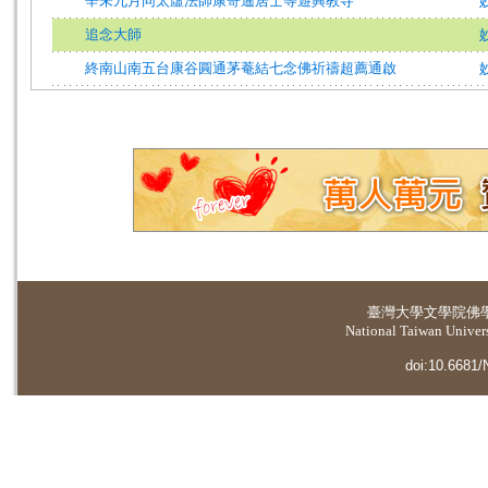
辛未九月同太虛法師康寄遙居士等遊興教寺
追念大師
終南山南五台康谷圓通茅菴結七念佛祈禱超薦通啟
臺灣大學
文學院佛
National Taiwan Universi
doi:10.6681