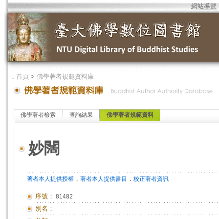
網站導覽
．
首頁
>
佛學著者規範資料庫
佛學著者檢索
查詢結果
佛學著者規範資料
妙闊
．
．
著者本人提供授權
著者本人提供書目
校正著者資訊
序號：
81482
別名：