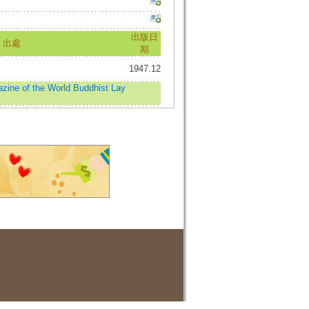
出版日
出處
期
1947.12
f the World Buddhist Lay