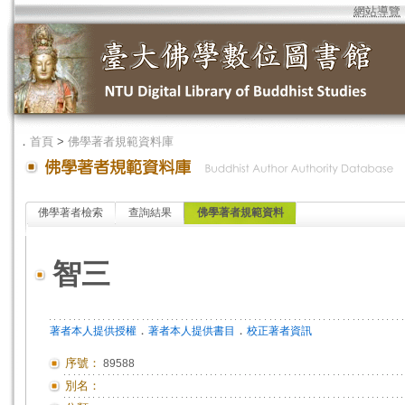
網站導覽
．
首頁
>
佛學著者規範資料庫
佛學著者檢索
查詢結果
佛學著者規範資料
智三
．
．
著者本人提供授權
著者本人提供書目
校正著者資訊
序號：
89588
別名：