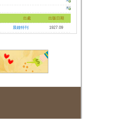
出處
出版日期
晨鐘特刊
1927.09