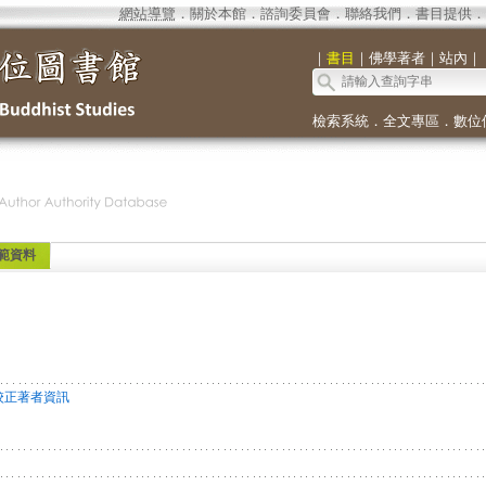
網站導覽
．
關於本館
．
諮詢委員會
．
聯絡我們
．
書目提供
．
｜
書目
｜
佛學著者
｜
站內
｜
檢索系統
．
全文專區
．
數位
範資料
校正著者資訊