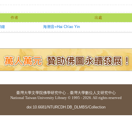
作者
出處
憬鐘
海潮音=Hai Ch'ao Yin
臺灣大學
文學院佛學研究中心
．
臺灣大學數位人文研究中心
National Taiwan University Library © 1995 - 2026. All rights reserved
doi:10.6681/NTURCDH.DB_DLMBS/Collection